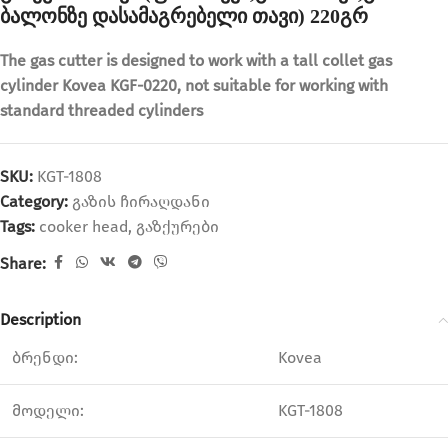
ბალონზე დასამაგრებელი თავი) 220გრ
The gas cutter is designed to work with a tall collet gas
cylinder Kovea KGF-0220, not suitable for working with
standard threaded cylinders
SKU:
KGT-1808
Category:
გაზის ჩირაღდანი
Tags:
cooker head
,
გაზქურები
Share:
Description
ბრენდი:
Kovea
მოდელი:
KGT-1808