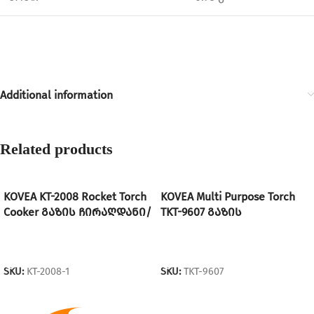
Additional information
Related products
KOVEA KT-2008 Rocket Torch
KOVEA Multi Purpose Torch
Сooker გაზის ჩირაღდანი/
TKT-9607 გაზის
გაზქურის თავი
ჩირაღდანი/გაზქურის
(ფარსოვკა,გაზის
თავი (ფარსოვკა,გაზის
READ MORE
READ MORE
თავი,გაზის ბალონზე
თავი,გაზის ბალონზე
SKU:
KT-2008-1
SKU:
TKT-9607
დასამაგრებელი თავი)
დასამაგრებელი თავი)
220გრ