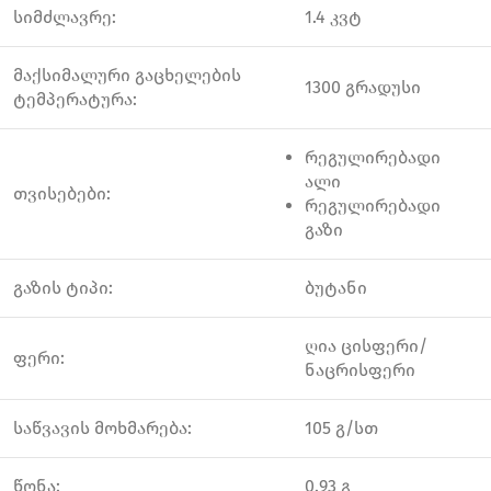
სიმძლავრე:
1.4 კვტ
მაქსიმალური გაცხელების
1300 გრადუსი
ტემპერატურა:
რეგულირებადი
ალი
თვისებები:
რეგულირებადი
გაზი
გაზის ტიპი:
ბუტანი
ღია ცისფერი/
ფერი:
ნაცრისფერი
საწვავის მოხმარება:
105 გ/სთ
წონა:
0.93 გ