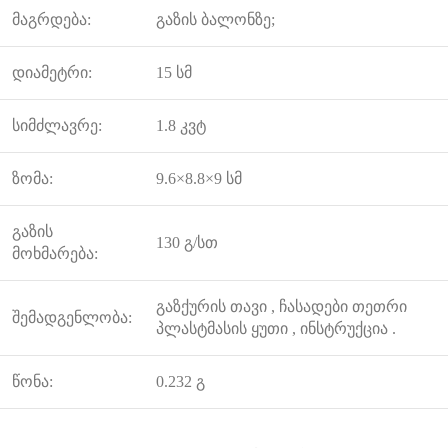
მაგრდება:
გაზის ბალონზე;
დიამეტრი:
15 სმ
სიმძლავრე:
1.8 კვტ
ზომა:
9.6×8.8×9 სმ
გაზის
130 გ/სთ
მოხმარება:
გაზქურის თავი , ჩასადები თეთრი
შემადგენლობა:
პლასტმასის ყუთი , ინსტრუქცია .
წონა:
0.232 გ