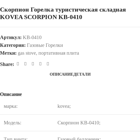
Скорпион Горелка туристическая складная
KOVEA SCORPION KB-0410
Артикул:
KB-0410
Категория:
Газовые Горелки
Метки:
gas stove
,
портативная плита
Share:
ОПИСАНИЕ
ДЕТАЛИ
Описание
марка:
kovea;
Модель:
Скорпион KB-0410;
Тип винта:
Газовый баллончик;