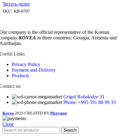
Читать далее
SKU:
KB-0707
Our company is the official representative of the Korean
company
KOVEA
in three countries: Georgia, Armenia and
Azerbaijan.
Useful Links
Privacy Policy
Payment and Delivery
Products
Contact us:
Grigol Robakidze 31
Phone: +995 591 88 99 33
Kovea
2023 CREATED BY
Plexygon
Close
Search