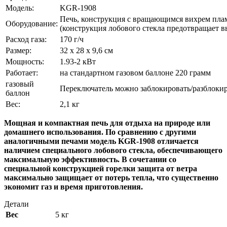
Модель:
KGR-1908
Печь, конструкция с вращающимся вихрем плам
Оборудование:
(конструкция лобового стекла предотвращает в
Расход газа:
170 г/ч
Размер:
32 x 28 x 9,6 см
Мощность:
1.93-2 кВт
Работает:
на стандартном газовом баллоне 220 грамм
газовый
Переключатель можно заблокировать/разблокир
баллон
Вес:
2,1 кг
Мощная и компактная печь для отдыха на природе или
домашнего использования. По сравнению с другими
аналогичными печами модель KGR-1908 отличается
наличием специального лобового стекла, обеспечивающего
максимальную эффективность. В сочетании со
специальной конструкцией горелки защита от ветра
максимально защищает от потерь тепла, что существенно
экономит газ и время приготовления.
Детали
Вес
5 кг