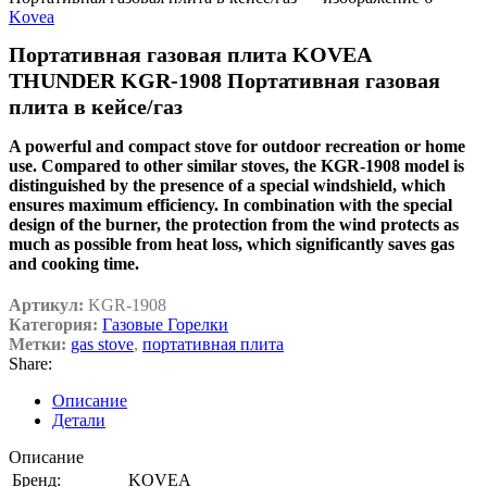
Kovea
Портативная газовая плита KOVEA
THUNDER KGR-1908 Портативная газовая
плита в кейсе/газ
A powerful and compact stove for outdoor recreation or home
use. Compared to other similar stoves, the KGR-1908 model is
distinguished by the presence of a special windshield, which
ensures maximum efficiency. In combination with the special
design of the burner, the protection from the wind protects as
much as possible from heat loss, which significantly saves gas
and cooking time.
Артикул:
KGR-1908
Категория:
Газовые Горелки
Метки:
gas stove
,
портативная плита
Share:
Описание
Детали
Описание
Бренд:
KOVEA