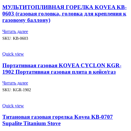
МУЛЬТИТОПЛИВНАЯ ГОРЕЛКА KOVEA KB-
0603 (газовая головка, головка для крепления к
газовому баллону)
Читать далее
SKU:
KB-0603
Quick view
Портативная газовая KOVEA CYCLON KGR-
1902 Портативная газовая плита в кейсе/газ
Читать далее
SKU:
KGR-1902
Quick view
Титановая газовая горелка Kovea KB-0707
Supalite Titanium Stove